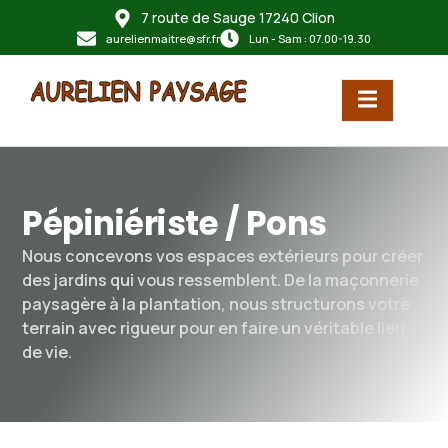
7 route de Sauge 17240 Clion
principal
aurelienmaitre@sfr.fr
Lun - Sam : 07.00-19.30
Pépiniériste / Pons
Nous concevons vos espaces extérieurs pour créer
des jardins qui vous ressemblent. De la maçonnerie
paysagère à la plantation, nous structurons votre
terrain avec rigueur pour en faire un véritable lieu
de vie.