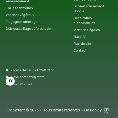
Aménagement
Fiche établissement
Taille et entretien
Google
Vente de végétaux
Décalration
Élagage et abattage
d'accessibilité
Débroussaillage déforestation
Mentions légales
Flux RSS
Plan de site
Contact
7 route de Sauge 17240 Clion
aurelienmaitre@sfr.fr
06 40 12 79 43
Copyright © 2025 • Tous droits réservés • Design by