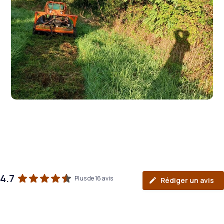
4.7
Plus de 16 avis
Rédiger un avis