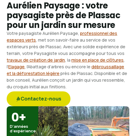
Aurélien Paysage : votre
paysagiste près de Plassac
pour un jardin sur mesure
Votre paysagiste Aurélien Paysage,
professionnel des
espaces verts
, met son savoir-faire au service de vos
extérieurs près de Plassac. Avec une solide expérience de
terrain, votre Paysagiste vous accompagne pour tous vos
travaux de création de jardin
, la
mise en place de clôtures
,
l’
Elagage
, l’Abattage d’arbres ou encore le
débroussaillage
et la déforestation légère
près de Plassac. Disponible et de
bon conseil, Aurélien conçoit un jardin qui vous ressemble,
du croquis initial aux finitions.
Contactez-nous
0
+
D'années
d'expérience