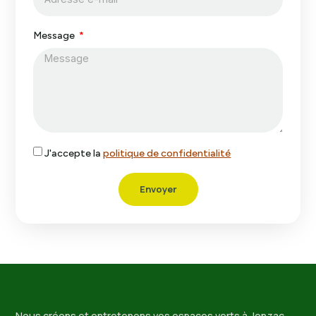
Message
J'accepte la
politique de confidentialité
Envoyer
Nous créons et entretenons vos espaces verts à Jonzac.