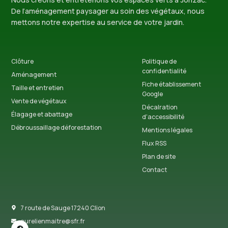
De l’aménagement paysager au soin des végétaux, nous
mettons notre expertise au service de votre jardin.
Clôture
Politique de
confidentialité
Aménagement
Fiche établissement
Taille et entretien
Google
Vente de végétaux
Décalration
Élagage et abattage
d'accessibilité
Débroussaillage déforestation
Mentions légales
Flux RSS
Plan de site
Contact
7 route de Sauge 17240 Clion
aurelienmaitre@sfr.fr