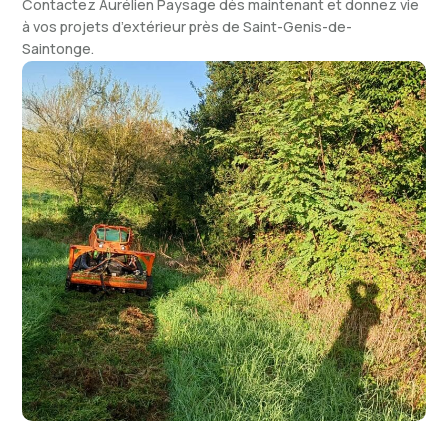
Contactez Aurélien Paysage dès maintenant et donnez vie
à vos projets d’extérieur près de Saint-Genis-de-
Saintonge.