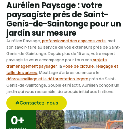
Aurélien Paysage : votre
paysagiste près de Saint-
Genis-de-Saintonge pour un
jardin sur mesure
Aurélien Paysage,
professionnel des espaces verts
, met
son savoir-faire au service de vos extérieurs près de Saint-
Genis-de-Saintonge. Depuis plus de 15 ans, votre expert
paysagiste vous accompagne pour tous vos
projets
d’aménagement paysager
, la
Pose de cloture
, l’
élagage et
taille des arbres
, l’Abattage d’arbres ou encore le
débroussaillage et la déforestation légère
près de Saint-
Genis-de-Saintonge. Souple et réactif, Aurélien conçoit un
jardin qui vous ressemble, du croquis initial aux finitions.
Contactez-nous
0
+