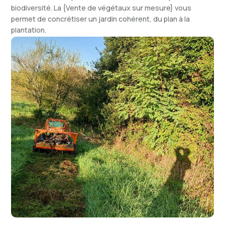
biodiversité. La {Vente de végétaux sur mesure} vous
permet de concrétiser un jardin cohérent, du plan à la
plantation.